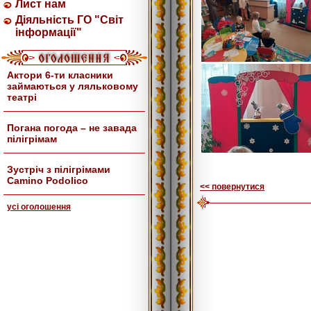
Лист нам
Діяльність ГО "Світ
інформації"
Актори 6-ти класники
займаються у ляльковому
театрі
Погана погода – не завада
пілігрімам
Зустріч з пілігрімами
Camino Podolico
<< повернутися
усi оголошення